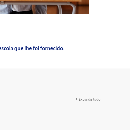
escola que lhe foi fornecido.
Expandir tudo