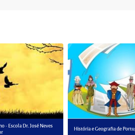
ano - Escola Dr. José Neves
História e Geografia de Portu
or