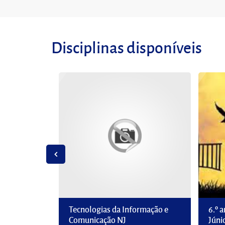
Disciplinas disponíveis
Tecnologias da Informação e
6.º 
Comunicação NJ
Júni