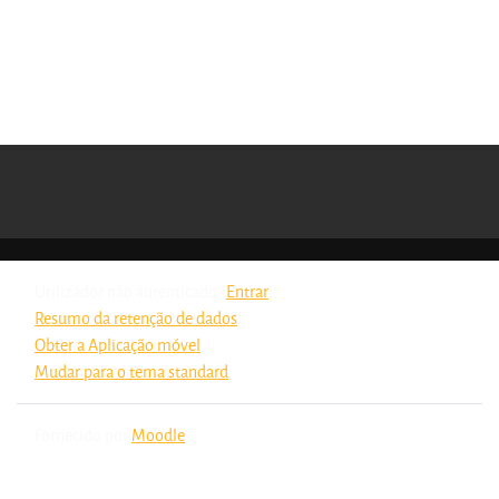
Utilizador não autenticado (
Entrar
)
Resumo da retenção de dados
Obter a Aplicação móvel
Mudar para o tema standard
Fornecido por
Moodle