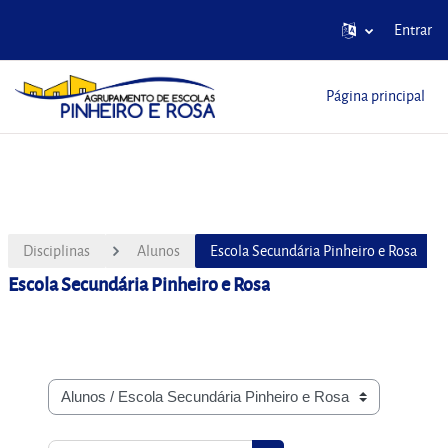
Entrar
Ir para o conteúdo principal
Página principal
Disciplinas
Alunos
Escola Secundária Pinheiro e Rosa
Escola Secundária Pinheiro e Rosa
Categorias de disciplinas