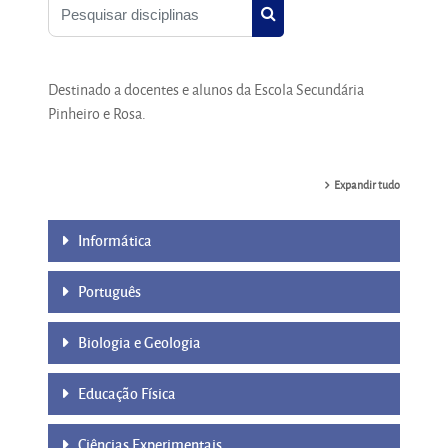
Pesquisar disciplinas
Pesquisar disciplinas
Destinado a docentes e alunos da Escola Secundária
Pinheiro e Rosa.
Expandir tudo
Informática
Português
Biologia e Geologia
Educação Física
Ciências Experimentais