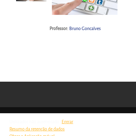
Professor:
Bruno Goncalves
Utilizador não autenticado (
Entrar
)
Resumo da retenção de dados